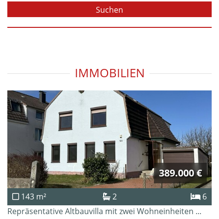
IMMOBILIEN
389.000 €
143 m²
2
6
Repräsentative Altbauvilla mit zwei Wohneinheiten ...