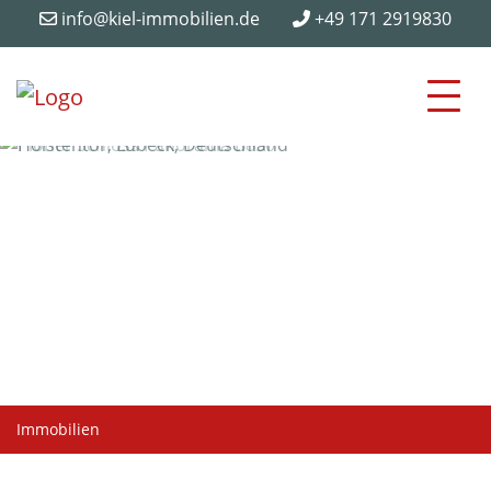
info@kiel-immobilien.de
+49 171 2919830
Immobilien