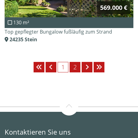
569.000 €
130 m²
Top gepflegter Bungalow fußläufig zum Strand
24235
Stein
1
2
Kontaktieren Sie uns