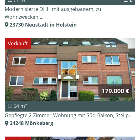
Modernisierte DHH mit ausgebautem, zu
Wohnzwecken ...
23730
Neustadt in Holstein
Verkauft
179.000 €
54 m²
Gepflegte 2-Zimmer-Wohnung mit Süd-Balkon, Stellp ...
24248
Mönkeberg