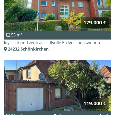
179.000 €
55 m²
Idyllisch und zentral – stilvolle Erdgeschosswohnu ...
24232
Schönkirchen
119.000 €