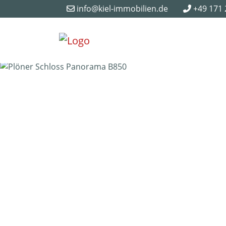
info@kiel-immobilien.de
+49 171 