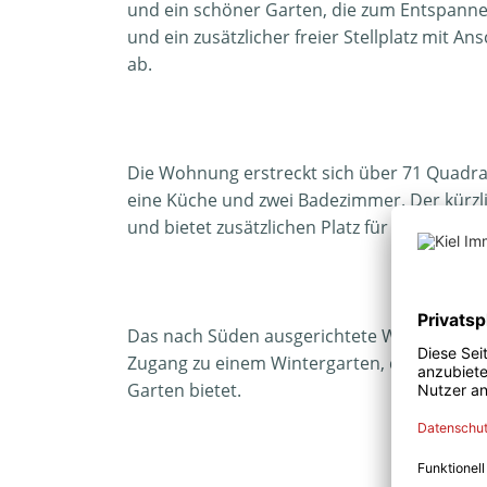
und ein schöner Garten, die zum Entspannen
und ein zusätzlicher freier Stellplatz mit A
ab.
Die Wohnung erstreckt sich über 71 Quadrat
eine Küche und zwei Badezimmer. Der kürzli
und bietet zusätzlichen Platz für individuell
Das nach Süden ausgerichtete Wohnzimmer 
Zugang zu einem Wintergarten, der zusätzlic
Garten bietet.