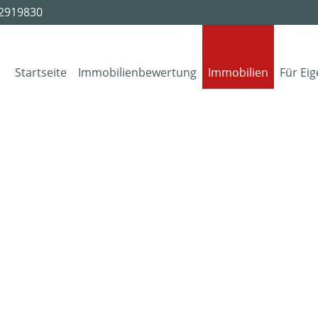
2919830
Startseite
Immobilienbewertung
Immobilien
Für Ei