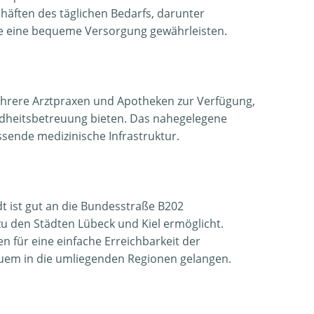
häften des täglichen Bedarfs, darunter
ie eine bequeme Versorgung gewährleisten.
ehrere Arztpraxen und Apotheken zur Verfügung,
ndheitsbetreuung bieten. Das nahegelegene
ssende medizinische Infrastruktur.
t ist gut an die Bundesstraße B202
u den Städten Lübeck und Kiel ermöglicht.
für eine einfache Erreichbarkeit der
quem in die umliegenden Regionen gelangen.