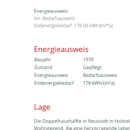
Energieausweis
Art: Bedarfsausweis
Endenergiebedarf: 178.00 kWh/(m²*a)
Energieausweis
Baujahr
1970
Zustand
Gepflegt
Energieausweis
Bedarfsausweis
Endenergiebedarf
178 kWh/(m²a)
Lage
Die Doppelhaushälfte in Neustadt in Holstei
Wohngegend, die eine hervorragende Lebens