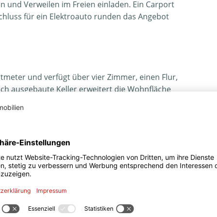
 und Verweilen im Freien einladen. Ein Carport
nschluss für ein Elektroauto runden das Angebot
meter und verfügt über vier Zimmer, einen Flur,
ch ausgebaute Keller erweitert die Wohnfläche
e Nutzung.
ist mit einem Kamin ausgestattet und bietet
he Lichtquellen und einen herrlichen Blick in den