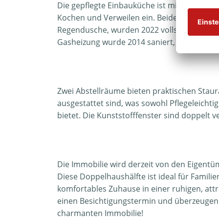
Die gepflegte Einbauküche ist mit hochwer
Kochen und Verweilen ein. Beide Tageslich
Regendusche, wurden 2022 vollständig sani
Gasheizung wurde 2014 saniert, um eine ef
Zwei Abstellräume bieten praktischen Stau
ausgestattet sind, was sowohl Pflegeleichti
bietet. Die Kunststofffenster sind doppelt v
Die Immobilie wird derzeit von den Eigent
Diese Doppelhaushälfte ist ideal für Famili
komfortables Zuhause in einer ruhigen, att
einen Besichtigungstermin und überzeugen 
charmanten Immobilie!