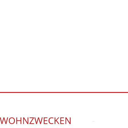
U WOHNZWECKEN