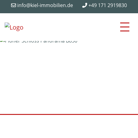
info@kiel-immobilien.de
+49 171 2919830