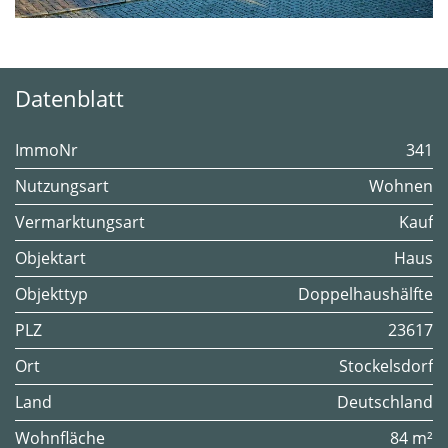
Datenblatt
ImmoNr
341
Nutzungsart
Wohnen
Vermarktungsart
Kauf
Objektart
Haus
Objekttyp
Doppelhaushälfte
PLZ
23617
Ort
Stockelsdorf
Land
Deutschland
Wohnfläche
84 m²